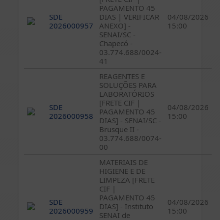
PAGAMENTO 45
SDE
DIAS | VERIFICAR
04/08/2026
2026000957
ANEXO] -
15:00
SENAI/SC -
Chapecó -
03.774.688/0024-
41
REAGENTES E
SOLUÇÕES PARA
LABORATÓRIOS
[FRETE CIF |
SDE
04/08/2026
PAGAMENTO 45
2026000958
15:00
DIAS] - SENAI/SC -
Brusque II -
03.774.688/0074-
00
MATERIAIS DE
HIGIENE E DE
LIMPEZA [FRETE
CIF |
PAGAMENTO 45
SDE
04/08/2026
DIAS] - Instituto
2026000959
15:00
SENAI de