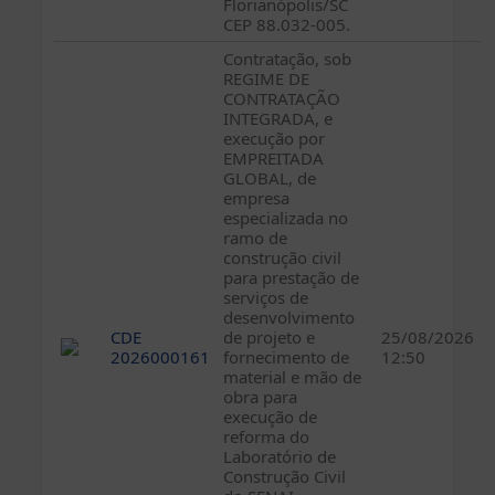
Florianópolis/SC
CEP 88.032-005.
Contratação, sob
REGIME DE
CONTRATAÇÃO
INTEGRADA, e
execução por
EMPREITADA
GLOBAL, de
empresa
especializada no
ramo de
construção civil
para prestação de
serviços de
desenvolvimento
CDE
de projeto e
25/08/2026
2026000161
fornecimento de
12:50
material e mão de
obra para
execução de
reforma do
Laboratório de
Construção Civil