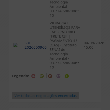
Tecnologia
Ambiental -
03.774.688/0065-
10
VIDRARIA E
UTENSÍLIOS PARA
LABORATÓRIO
[FRETE CIF |
PAGAMENTO 45
SDE
04/08/2026
DIAS] - Instituto
2026000960
15:00
SENAI de
Tecnologia
Ambiental -
03.774.688/0065-
10
Legenda:
Ver todas as negociações encerradas