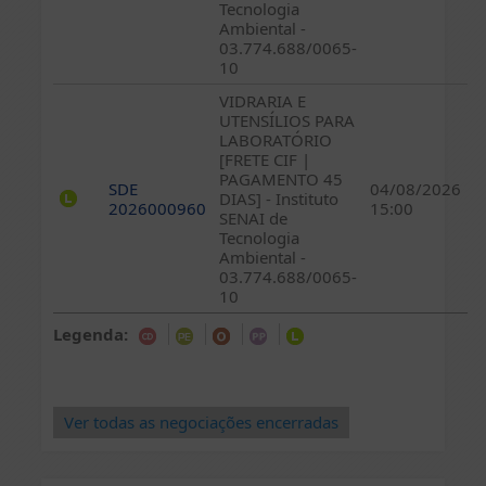
Tecnologia
Ambiental -
03.774.688/0065-
10
VIDRARIA E
UTENSÍLIOS PARA
LABORATÓRIO
[FRETE CIF |
PAGAMENTO 45
SDE
04/08/2026
DIAS] - Instituto
2026000960
15:00
SENAI de
Tecnologia
Ambiental -
03.774.688/0065-
10
Legenda:
Ver todas as negociações encerradas