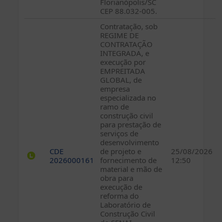
Florianópolis/SC
CEP 88.032-005.
Contratação, sob
REGIME DE
CONTRATAÇÃO
INTEGRADA, e
execução por
EMPREITADA
GLOBAL, de
empresa
especializada no
ramo de
construção civil
para prestação de
serviços de
desenvolvimento
CDE
de projeto e
25/08/2026
2026000161
fornecimento de
12:50
material e mão de
obra para
execução de
reforma do
Laboratório de
Construção Civil