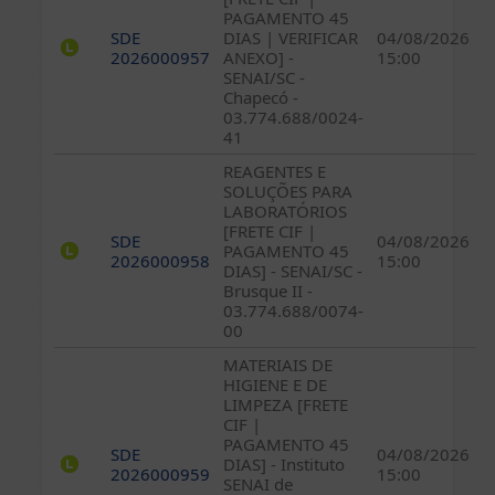
PAGAMENTO 45
SDE
DIAS | VERIFICAR
04/08/2026
2026000957
ANEXO] -
15:00
SENAI/SC -
Chapecó -
03.774.688/0024-
41
REAGENTES E
SOLUÇÕES PARA
LABORATÓRIOS
[FRETE CIF |
SDE
04/08/2026
PAGAMENTO 45
2026000958
15:00
DIAS] - SENAI/SC -
Brusque II -
03.774.688/0074-
00
MATERIAIS DE
HIGIENE E DE
LIMPEZA [FRETE
CIF |
PAGAMENTO 45
SDE
04/08/2026
DIAS] - Instituto
2026000959
15:00
SENAI de